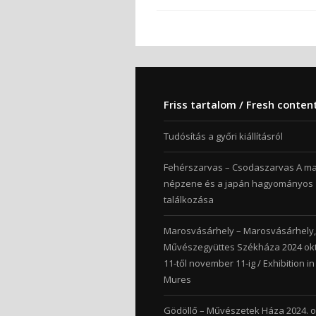
Friss tartalom / Fresh conten
Tudósítás a győri kiállításról
Fehérszarvas – Csodaszarvas A m
népzene és a japán hagyományos
találkozása
Marosvásárhely – Marosvásárhely
Művészegyüttes Székháza 2024 ok
11-től november 11-ig / Exhibition i
Mures
Gödöllő – Művészetek Háza 2024. 