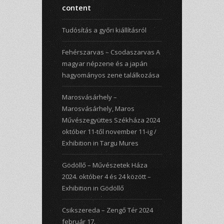
content
Tudósítás a győri kiállításról
Fehérszarvas – Csodaszarvas A
magyar népzene és a japán
hagyományos zene találkozása
Marosvásárhely –
Marosvásárhely, Maros
Művészegyüttes Székháza 2024
október 11-től november 11-ig /
Exhibition in Targu Mures
Gödöllő – Művészetek Háza
2024. október 4 és 24 között –
Exhibition in Gödöllő
Csikszereda – Zengő Tér 2024
február 17.