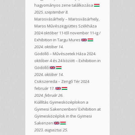
hagyományos zene találkozása
2025. szeptember 8.
Marosvásárhely – Marosvásárhely,
Maros Művészegyüttes Székháza
2024 október 11-től november 11-ig /
Exhibition in Targu Mures
2024. október 14.
Gödöllő – Művészetek Háza 2024.
október 4 és 24 között – Exhibition in
Gödöllő
2024. október 14.
Csikszereda – Zengő Tér 2024
február 17.
2024. február 26.
Kiállítás Gyimesközéplokon a
Gyimesi Sakenzenben/ Exhibition at
Gyimesközéplok in the Gyimesi
Sakenzen
2023. augusztus 25.