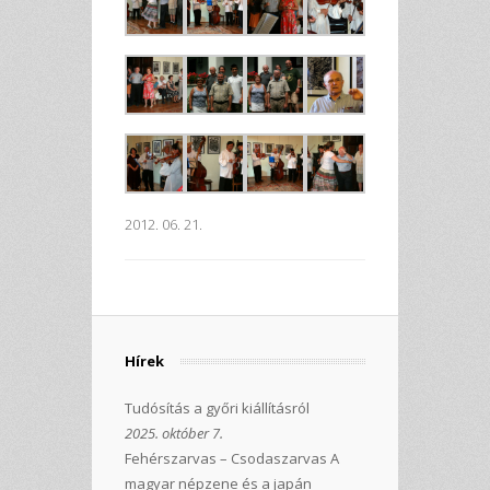
2012. 06. 21.
Hírek
Tudósítás a győri kiállításról
2025. október 7.
Fehérszarvas – Csodaszarvas A
magyar népzene és a japán