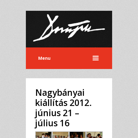
Menu
Nagybányai
kiállítás 2012.
június 21 –
július 16