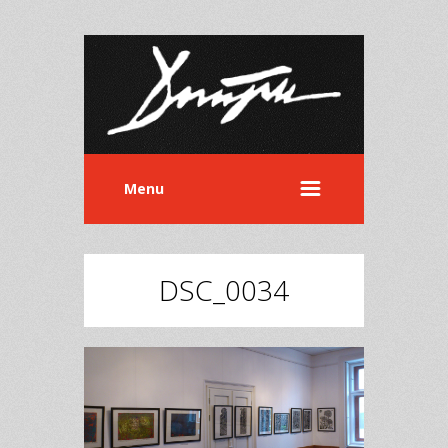
Menu
DSC_0034