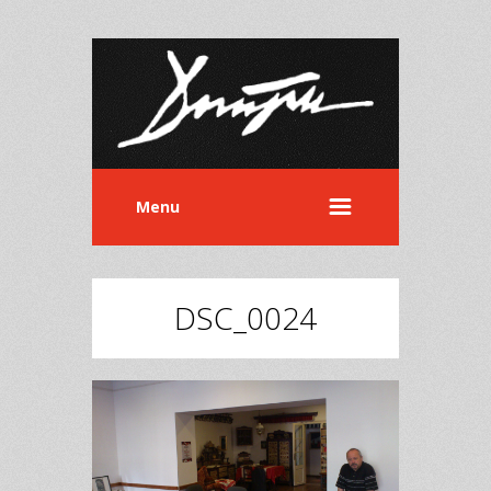
Menu
DSC_0024