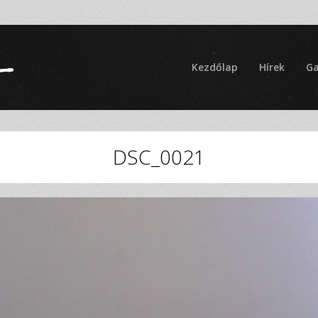
Kezdőlap
Hírek
Ga
DSC_0021