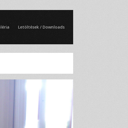
léria
Letöltések / Downloads